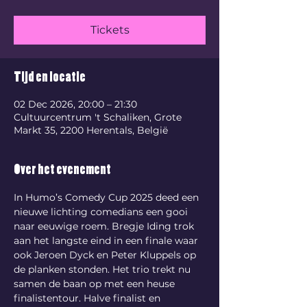
Tickets
Tijd en locatie
02 Dec 2026, 20:00 – 21:30
Cultuurcentrum 't Schaliken, Grote
Markt 35, 2200 Herentals, België
Over het evenement
In Humo’s Comedy Cup 2025 deed een 
nieuwe lichting comedians een gooi 
naar eeuwige roem. Bregje Iding trok 
aan het langste eind in een finale waar 
ook Jeroen Dyck en Peter Kluppels op 
de planken stonden. Het trio trekt nu 
samen de baan op met een heuse 
finalistentour. Halve finalist en 