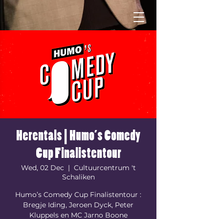
Herentals | Humo’s Comedy
Cup Finalistentour
Wed, 02 Dec
  |  
Cultuurcentrum 't
Schaliken
Humo’s Comedy Cup Finalistentour :
Bregje Iding, Jeroen Dyck, Peter
Kluppels en MC Jarno Boone