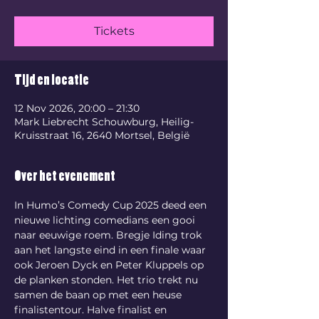
Tickets
Tijd en locatie
12 Nov 2026, 20:00 – 21:30
Mark Liebrecht Schouwburg, Heilig-
Kruisstraat 16, 2640 Mortsel, België
Over het evenement
In Humo’s Comedy Cup 2025 deed een 
nieuwe lichting comedians een gooi 
naar eeuwige roem. Bregje Iding trok 
aan het langste eind in een finale waar 
ook Jeroen Dyck en Peter Kluppels op 
de planken stonden. Het trio trekt nu 
samen de baan op met een heuse 
finalistentour. Halve finalist en 