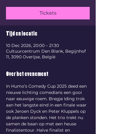
Tickets
Tijd en locatie
10 Dec 2026, 20:00 – 21:30
Cultuurcentrum Den Blank, Begijnhof
11, 3090 Overijse, België
Over het evenement
In Humo’s Comedy Cup 2025 deed een 
nieuwe lichting comedians een gooi 
naar eeuwige roem. Bregje Iding trok 
aan het langste eind in een finale waar 
ook Jeroen Dyck en Peter Kluppels op 
de planken stonden. Het trio trekt nu 
samen de baan op met een heuse 
finalistentour. Halve finalist en 