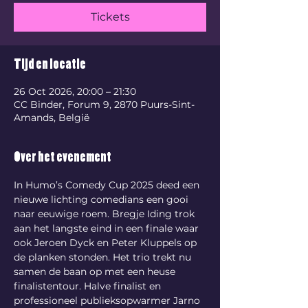
Tickets
Tijd en locatie
26 Oct 2026, 20:00 – 21:30
CC Binder, Forum 9, 2870 Puurs-Sint-
Amands, België
Over het evenement
In Humo’s Comedy Cup 2025 deed een 
nieuwe lichting comedians een gooi 
naar eeuwige roem. Bregje Iding trok 
aan het langste eind in een finale waar 
ook Jeroen Dyck en Peter Kluppels op 
de planken stonden. Het trio trekt nu 
samen de baan op met een heuse 
finalistentour. Halve finalist en 
professioneel publieksopwarmer Jarno 